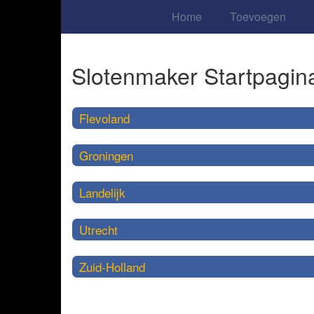
Home
Toevoegen
Slotenmaker Startpagin
Flevoland
Groningen
Landelijk
Utrecht
Zuid-Holland