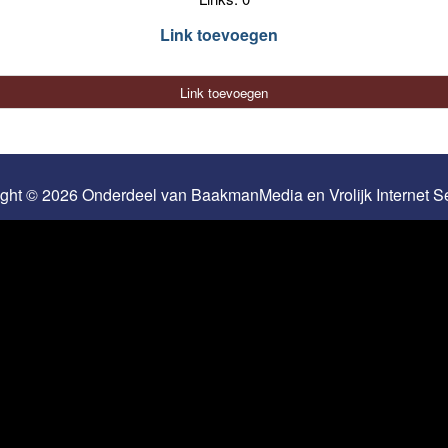
Link toevoegen
Link toevoegen
ight © 2026 Onderdeel van
BaakmanMedia
en
Vrolijk Internet 